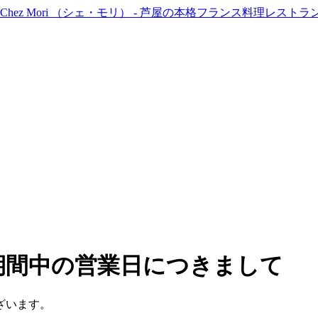
期間中の営業日につきまして
ざいます。