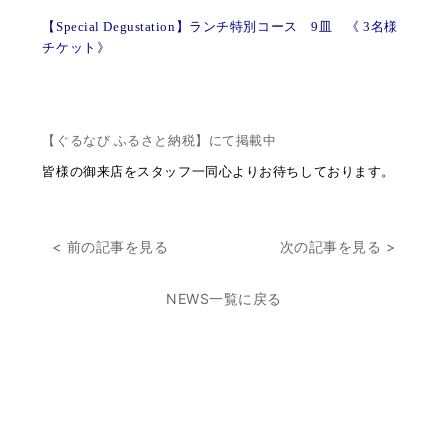
【Special Degustation】ランチ特別コース 9皿 《 3名様
チケット》
【ぐるなび
ふるさと
納税】にて掲載中
皆様の御来店をスタッフ一同心よりお待ちしております。
< 前の記事を見る
次の記事を見る >
NEWS一覧に戻る