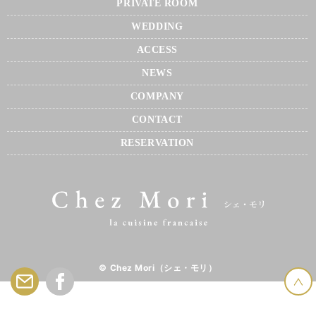
PRIVATE ROOM
WEDDING
ACCESS
NEWS
COMPANY
CONTACT
RESERVATION
© Chez Mori（シェ・モリ）