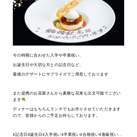
今の時期に合わせた入学や卒業祝い、
お誕生日や大切な方との記念日など、
最後のデザートにサプライズでご用意しております
また提携のお花屋さんから素敵な花束も注文可能でござい
ます
ディナーはもちろんランチでもお作りさせていただきます
ので、皆様からのご予定お待ちしております。
♯記念日♯誕生日♯入学祝い♯卒業祝い♯合格祝い♯進級祝い…